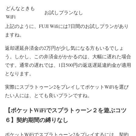
どんなときも
お試しプランなし
WiFi
上記のように、FUJI Wifiには7日間のお試しプランがあり
ますね。
返却遅延弁済金の2万円が少し気になる方もいるでしょ
う。しかし、この弁済金がかかるのは、大幅に遅れた場合
です。通常の遅れでは、1日500円の返送遅延違約金が適用
となります。
実際にスプラトゥーン2をプレイしてポケットWiFiを選び
たい人には、とても良いプランですね。
【ポケットWiFiでスプラトゥーン２を遊ぶコツ
６】契約期間の縛りなし
ポケットWiFiでスプラトゥーン2をプレイするには、契約