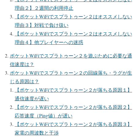
理由２】２週間の利用停止
【ポケットWiFiでスプラトゥーン２はオススメしない
理由３】対戦で負け扱い
【ポケットWiFiでスプラトゥーン２はオススメしない
理由４】他プレイヤーへの迷惑
ポケットWiFiでスプラトゥーン２を遊ぶために必要な通
信速度は？
ポケットWiFiでスプラトゥーン２の回線落ち・ラグが生
じる原因は？
【ポケットWiFiでスプラトゥーン２が落ちる原因１】
通信速度が遅い
【ポケットWiFiでスプラトゥーン２が落ちる原因２】
応答速度（Ping値）が遅い
【ポケットWiFiでスプラトゥーン２が落ちる原因３】
家電の周波数と干渉