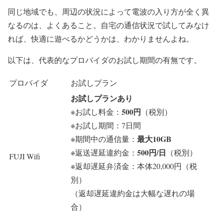
同じ地域でも、周辺の状況によって電波の入り方が全く異
なるのは、よくあること。自宅の通信状況で試してみなけ
れば、快適に遊べるかどうかは、わかりませんよね。
以下は、代表的なプロバイダのお試し期間の有無です。
プロバイダ
お試しプラン
お試しプランあり
500円
※お試し料金：
（税別）
※お試し期間：7日間
最大10GB
※期間中の通信量：
500円/日
※返送遅延違約金：
（税別）
FUJI Wifi
※返却遅延弁済金：本体20,000円（税
別）
（返却遅延違約金は大幅な遅れの場
合）