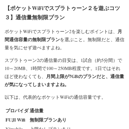
【ポケットWiFiでスプラトゥーン２を遊ぶコツ
３】通信量無制限プラン
月
ポケットWiFiでスプラトゥーン2を楽しむポイントは、
間通信容量の無制限プラン
を選ぶこと。無制限だと、通信
量を気にせず遊べますよね。
スプラトゥーン2の通信量の目安は、1試合（約5分間）で
10～20MB、1時間で100～250MB程度です。1日ではそれ
月間上限が7GBのプランだと、通信量
ほど使わなくても、
が気になってしまいますよね。
以下は、代表的なポケットWiFiの通信容量です。
プロバイダ
通信量
FUJI Wifi
無制限プランあり
Y!mobile
上限なしプランあり