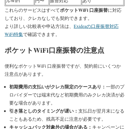
ルWiFi
円〜
振替対応
あり
ポケットWiFi 口座振替
これらのサービスはすべて
に対応
しており、クレカなしでも契約できます。
より詳しい比較表や申込方法は、
Exideaの口座振替対応
WiFi特集
で確認できます。
ポケットWiFi口座振替の注意点
便利なポケットWiFi 口座振替ですが、契約前にいくつか
注意点があります。
初期費用の支払いがクレカ限定のケースあり：
一部のプ
ロバイダーでは端末代など初期費用のみクレカ決済が必
要な場合があります。
引き落としのタイミングが遅い：
支払日が翌月末になる
こともあるため、残高不足に注意が必要です。
キャッシュバック対象外の場合がある：
キャンペーンに