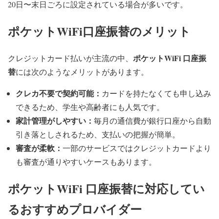
20日〜末日ごろに設定されている場合が多いです。
ポケットWiFi口座振替のメリット
ポケットWiFi 口座振
クレジットカード払いが主流の中、
替
には次のようなメリットがあります。
クレカ不要で契約可能：
カードを持たなくても申し込み
できるため、学生や高齢者にも人気です。
家計管理がしやすい：
毎月の通信費が銀行口座から自動
引き落としされるため、支払いの把握が簡単。
審査が柔軟：
一部のサービスではクレジットカードより
も審査が通りやすいケースもあります。
ポケットWiFi 口座振替に対応してい
るおすすめプロバイダー