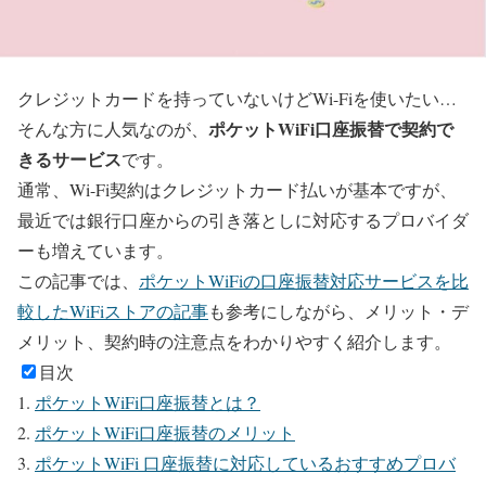
クレジットカードを持っていないけどWi-Fiを使いたい…
ポケットWiFi口座振替で契約で
そんな方に人気なのが、
きるサービス
です。
通常、Wi-Fi契約はクレジットカード払いが基本ですが、
最近では銀行口座からの引き落としに対応するプロバイダ
ーも増えています。
この記事では、
ポケットWiFiの口座振替対応サービスを比
較したWiFiストアの記事
も参考にしながら、メリット・デ
メリット、契約時の注意点をわかりやすく紹介します。
目次
ポケットWiFi口座振替とは？
ポケットWiFi口座振替のメリット
ポケットWiFi 口座振替に対応しているおすすめプロバ