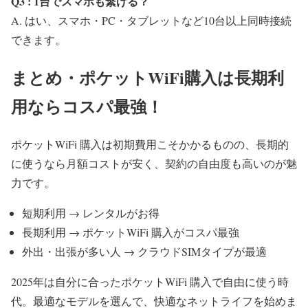
Q3 : 1台でスマホも繋げる？
A. はい、スマホ・PC・タブレットなど10台以上同時接続
できます。
まとめ・ポケットWiFi購入は長期利
用ならコスパ最強！
ポケットWiFi 購入は初期費用こそかかるものの、長期的
に使うなら月額コストが安く、契約の自由度も高いのが魅
力です。
短期利用 → レンタルがお得
長期利用 → ポケットWiFi 購入がコスパ最強
外出・出張が多い人 → クラウドSIMタイプが最適
2025年は自分に合ったポケットWiFi 購入で自由に使う時
代。最適なモデルを選んで、快適なネットライフを始めま