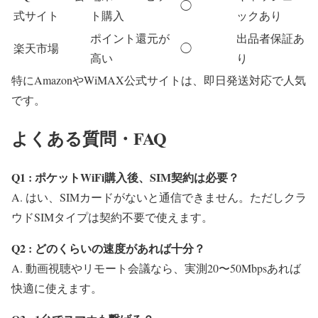
◯
式サイト
ト購入
ックあり
ポイント還元が
出品者保証あ
楽天市場
◯
高い
り
特にAmazonやWiMAX公式サイトは、即日発送対応で人気
です。
よくある質問・FAQ
Q1 : ポケットWiFi購入後、SIM契約は必要？
A. はい、SIMカードがないと通信できません。ただしクラ
ウドSIMタイプは契約不要で使えます。
Q2 : どのくらいの速度があれば十分？
A. 動画視聴やリモート会議なら、実測20〜50Mbpsあれば
快適に使えます。