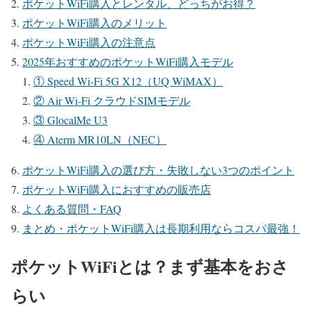
ポケットWiFi購入とレンタル、どっちがお得？
ポケットWiFi購入のメリット
ポケットWiFi購入の注意点
2025年おすすめのポケットWiFi購入モデル
① Speed Wi-Fi 5G X12（UQ WiMAX）
② Air Wi-Fi クラウドSIMモデル
③ GlocalMe U3
④ Aterm MR10LN（NEC）
ポケットWiFi購入の選び方・失敗しない3つのポイント
ポケットWiFi購入におすすめの販売店
よくある質問・FAQ
まとめ・ポケットWiFi購入は長期利用ならコスパ最強！
ポケットWiFiとは？まず基本をおさ
らい