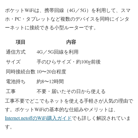
ポケットWiFiは、携帯回線（4G／5G）を利用して、スマ
ホ・PC・タブレットなど複数のデバイスを同時にインタ
ーネットに接続できる小型ルーターです。
項目
内容
通信方式
4G／5G回線を利用
サイズ
手のひらサイズ・約100g前後
同時接続台数
10〜20台程度
電池持ち
約8〜12時間
工事
不要・届いたその日から使える
工事不要でどこでもネットを使える手軽さが人気の理由で
す。ポケットWiFiの基本的な仕組みやメリットは、
Internet.netoffのWiFi購入ガイド
でも詳しく解説されていま
す。