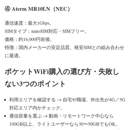
④ Aterm MR10LN（NEC）
通信速度：最大1Gbps。
SIMタイプ：nanoSIM対応・SIMフリー。
価格：約16,000円前後。
特徴：国内メーカーの安定品質。格安SIMとの組み合わせ
に最適。
ポケットWiFi購入の選び方・失敗し
ない3つのポイント
利用エリアを確認する → 自宅や職場、外出先が4G／5G
対応エリア内かチェック。
通信容量を選ぶ → 動画・リモートワーク中心なら
100GB以上、ライトユーザーなら30〜50GBでもOK。