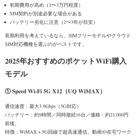
初期費用が高め（1〜3万円程度）
SIM契約が別途必要な場合がある
バッテリー劣化に注意（2〜3年が目安）
長期利用を考えているなら、SIMフリーモデルやクラウド
SIM対応機種を選ぶのがベストです。
2025年おすすめのポケットWiFi購入
モデル
① Speed Wi-Fi 5G X12（UQ WiMAX）
通信速度：最大3.9Gbps（5G対応）
バッテリー：約9時間／同時接続16台／価格：約21,000円
前後。
特徴：WiMAX＋5G回線で超高速通信。動画や在宅ワーク