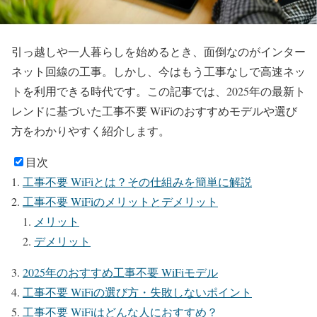
引っ越しや一人暮らしを始めるとき、面倒なのがインター
ネット回線の工事。しかし、今はもう工事なしで高速ネッ
トを利用できる時代です。この記事では、2025年の最新ト
レンドに基づいた工事不要 WiFiのおすすめモデルや選び
方をわかりやすく紹介します。
目次
工事不要 WiFiとは？その仕組みを簡単に解説
工事不要 WiFiのメリットとデメリット
メリット
デメリット
2025年のおすすめ工事不要 WiFiモデル
工事不要 WiFiの選び方・失敗しないポイント
工事不要 WiFiはどんな人におすすめ？