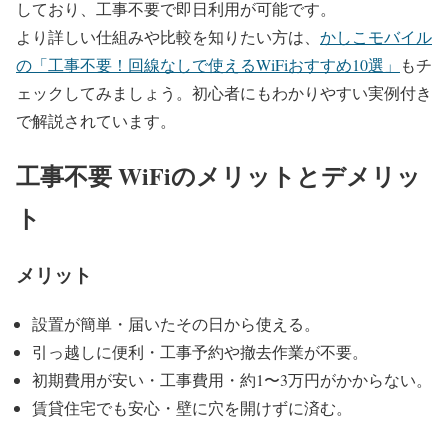
しており、工事不要で即日利用が可能です。
より詳しい仕組みや比較を知りたい方は、
かしこモバイル
の「工事不要！回線なしで使えるWiFiおすすめ10選」
もチ
ェックしてみましょう。初心者にもわかりやすい実例付き
で解説されています。
工事不要 WiFiのメリットとデメリッ
ト
メリット
設置が簡単・届いたその日から使える。
引っ越しに便利・工事予約や撤去作業が不要。
初期費用が安い・工事費用・約1〜3万円がかからない。
賃貸住宅でも安心・壁に穴を開けずに済む。