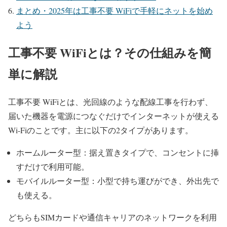
まとめ・2025年は工事不要 WiFiで手軽にネットを始め
よう
工事不要 WiFiとは？その仕組みを簡
単に解説
工事不要 WiFiとは、光回線のような配線工事を行わず、
届いた機器を電源につなぐだけでインターネットが使える
Wi-Fiのことです。主に以下の2タイプがあります。
ホームルーター型：据え置きタイプで、コンセントに挿
すだけで利用可能。
モバイルルーター型：小型で持ち運びができ、外出先で
も使える。
どちらもSIMカードや通信キャリアのネットワークを利用