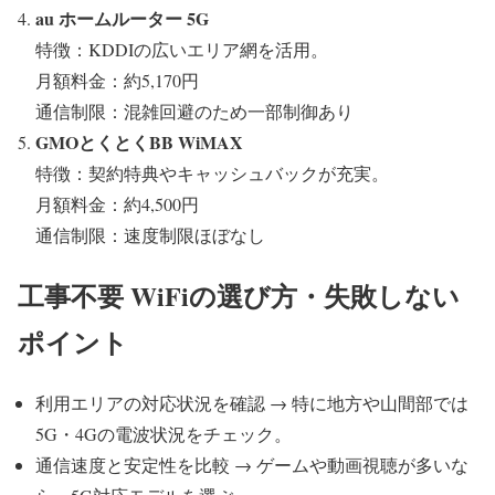
au ホームルーター 5G
特徴：KDDIの広いエリア網を活用。
月額料金：約5,170円
通信制限：混雑回避のため一部制御あり
GMOとくとくBB WiMAX
特徴：契約特典やキャッシュバックが充実。
月額料金：約4,500円
通信制限：速度制限ほぼなし
工事不要 WiFiの選び方・失敗しない
ポイント
利用エリアの対応状況を確認 → 特に地方や山間部では
5G・4Gの電波状況をチェック。
通信速度と安定性を比較 → ゲームや動画視聴が多いな