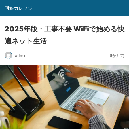
回線カレッジ
2025年版・工事不要 WiFiで始める快
適ネット生活
admin
9か月前