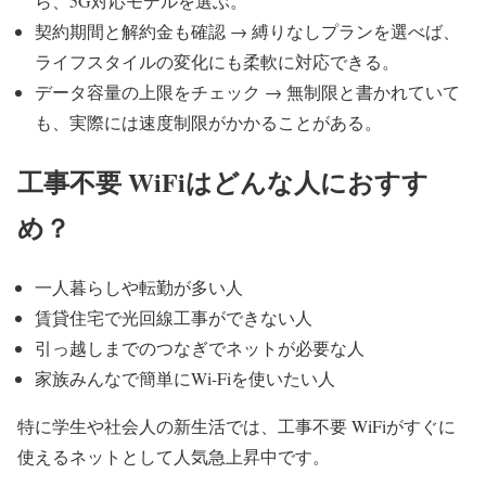
ら、5G対応モデルを選ぶ。
契約期間と解約金も確認 → 縛りなしプランを選べば、
ライフスタイルの変化にも柔軟に対応できる。
データ容量の上限をチェック → 無制限と書かれていて
も、実際には速度制限がかかることがある。
工事不要 WiFiはどんな人におすす
め？
一人暮らしや転勤が多い人
賃貸住宅で光回線工事ができない人
引っ越しまでのつなぎでネットが必要な人
家族みんなで簡単にWi-Fiを使いたい人
特に学生や社会人の新生活では、工事不要 WiFiがすぐに
使えるネットとして人気急上昇中です。