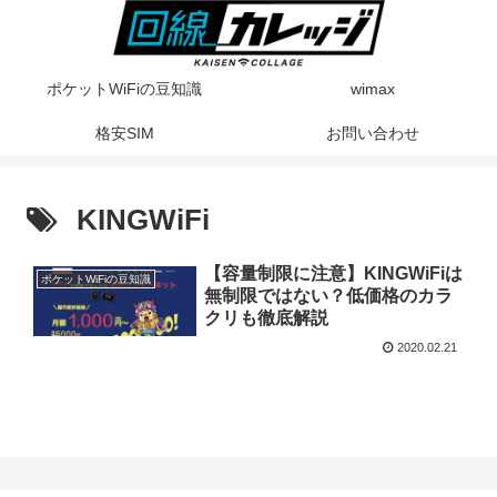
ポケットWiFiの豆知識
wimax
格安SIM
お問い合わせ
KINGWiFi
【容量制限に注意】KINGWiFiは
ポケットWiFiの豆知識
無制限ではない？低価格のカラ
クリも徹底解説
2020.02.21