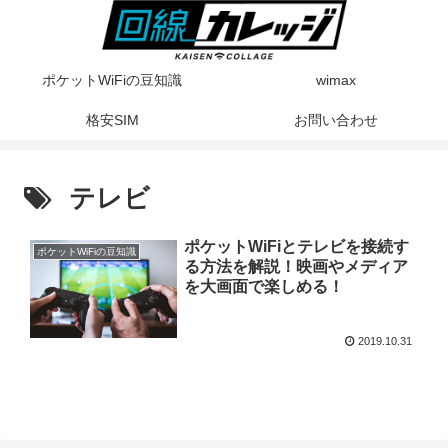
ポケットWiFiの豆知識
wimax
格安SIM
お問い合わせ
テレビ
ポケットWiFiとテレビを接続す
ポケットWiFiの豆知識
る方法を解説！映画やメディア
を大画面で楽しめる！
2019.10.31