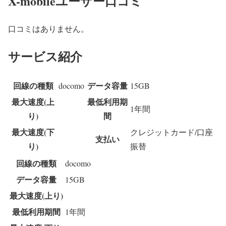
X-mobileユーザー口コミ
口コミはありません。
サービス紹介
回線の種類
データ容量
docomo
15GB
最大速度(上
最低利用期
1年間
り)
間
最大速度(下
クレジットカード/口座
支払い
り)
振替
回線の種類
docomo
データ容量
15GB
最大速度(上り)
最低利用期間
1年間