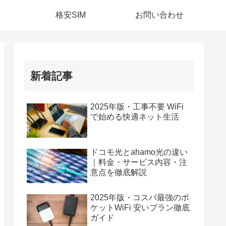
格安SIM
お問い合わせ
新着記事
2025年版・工事不要 WiFi
で始める快適ネット生活
ドコモ光とahamo光の違い
｜料金・サービス内容・注
意点を徹底解説
2025年版・コスパ最強のポ
ケットWiFi 安いプラン徹底
ガイド