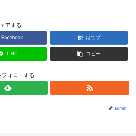
ェアする
Facebook
はてブ
LINE
コピー
nをフォローする
admin