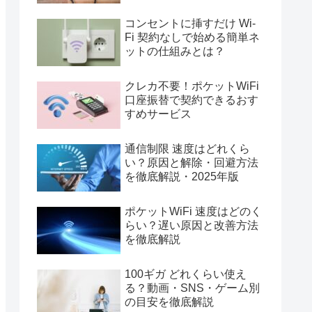
コンセントに挿すだけ Wi-
Fi 契約なしで始める簡単ネ
ットの仕組みとは？
クレカ不要！ポケットWiFi
口座振替で契約できるおす
すめサービス
通信制限 速度はどれくら
い？原因と解除・回避方法
を徹底解説・2025年版
ポケットWiFi 速度はどのく
らい？遅い原因と改善方法
を徹底解説
100ギガ どれくらい使え
る？動画・SNS・ゲーム別
の目安を徹底解説