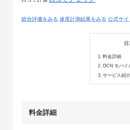
総合評価をみる
速度計測結果をみる
公式サイ
目
料金詳細
OCN モバ
サービス紹
料金詳細