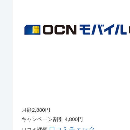
月額
2,880
円
キャンペーン割引
4,800円
口コミチェック
口コミ評価