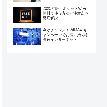
2025年版・ポケットWiFi
無料で使う方法と注意点を
徹底解説
今がチャンス！WiMAX キ
ャンペーンでお得に始める
高速インターネット