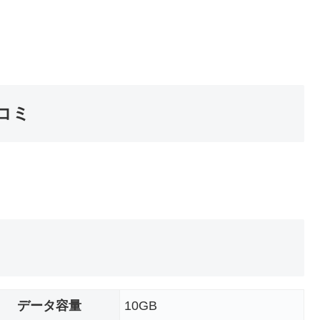
口コミ
データ容量
10GB