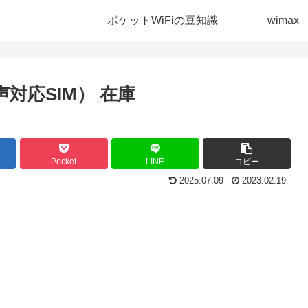
ポケットWiFiの豆知識
wimax
音声対応SIM）
在庫
Pocket
LINE
コピー
2025.07.09
2023.02.19