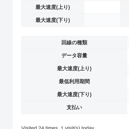
最大速度(上り)
最大速度(下り)
回線の種類
データ容量
最大速度(上り)
最低利用期間
最大速度(下り)
支払い
Visited 24 times, 1 visit(s) today