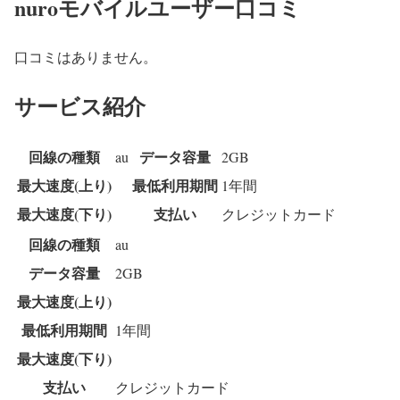
nuroモバイルユーザー口コミ
口コミはありません。
サービス紹介
回線の種類
データ容量
au
2GB
最大速度(上り)
最低利用期間
1年間
最大速度(下り)
支払い
クレジットカード
回線の種類
au
データ容量
2GB
最大速度(上り)
最低利用期間
1年間
最大速度(下り)
支払い
クレジットカード