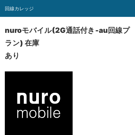
回線カレッジ
nuroモバイル(2G通話付き‐au回線プ
ラン)
在庫
あり