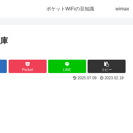
ポケットWiFiの豆知識
wimax
在庫
Pocket
LINE
コピー
2025.07.09
2023.02.19