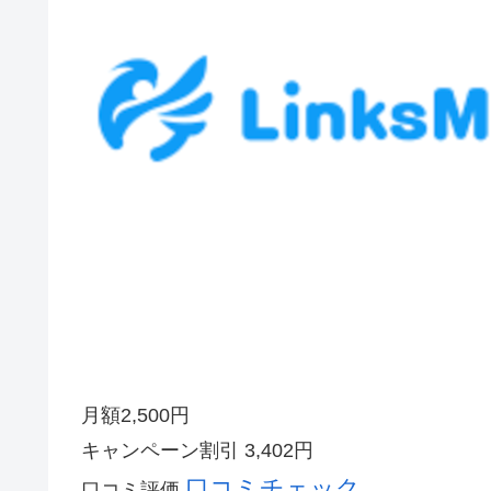
月額
2,500
円
キャンペーン割引
3,402円
口コミチェック
口コミ評価