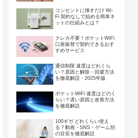
コンセントに挿すだけ Wi-
Fi 契約なしで始める簡単ネ
ットの仕組みとは？
クレカ不要！ポケットWiFi
口座振替で契約できるおす
すめサービス
通信制限 速度はどれくら
い？原因と解除・回避方法
を徹底解説・2025年版
ポケットWiFi 速度はどのく
らい？遅い原因と改善方法
を徹底解説
100ギガ どれくらい使え
る？動画・SNS・ゲーム別
の目安を徹底解説