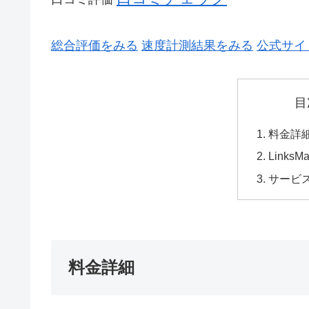
総合評価をみる
速度計測結果をみる
公式サイ
目
料金詳
Links
サービ
料金詳細