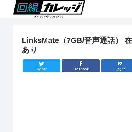
LinksMate（7GB/音声通話）
あり
Twitter
Facebook
はてブ