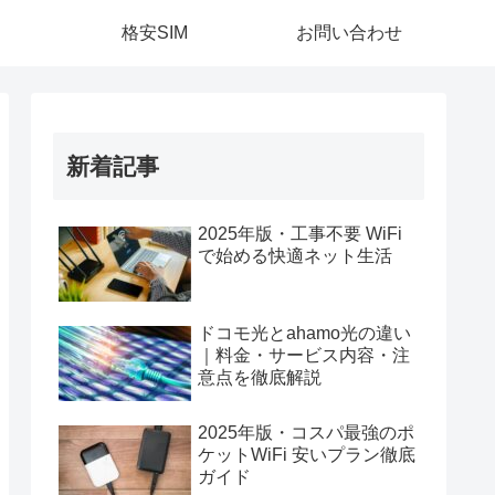
格安SIM
お問い合わせ
新着記事
2025年版・工事不要 WiFi
で始める快適ネット生活
ドコモ光とahamo光の違い
｜料金・サービス内容・注
意点を徹底解説
2025年版・コスパ最強のポ
ケットWiFi 安いプラン徹底
ガイド