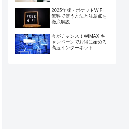
2025年版・ポケットWiFi
無料で使う方法と注意点を
徹底解説
今がチャンス！WiMAX キ
ャンペーンでお得に始める
高速インターネット