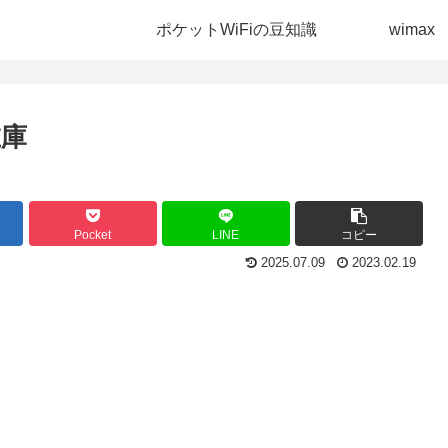
ポケットWiFiの豆知識
wimax
在庫
Pocket
LINE
コピー
2025.07.09
2023.02.19