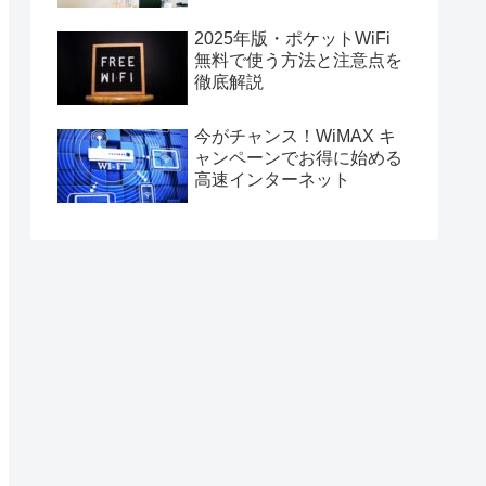
2025年版・ポケットWiFi
無料で使う方法と注意点を
徹底解説
今がチャンス！WiMAX キ
ャンペーンでお得に始める
高速インターネット