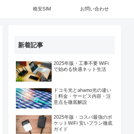
格安SIM
お問い合わせ
新着記事
2025年版・工事不要 WiFi
で始める快適ネット生活
ドコモ光とahamo光の違い
｜料金・サービス内容・注
意点を徹底解説
2025年版・コスパ最強のポ
ケットWiFi 安いプラン徹底
ガイド