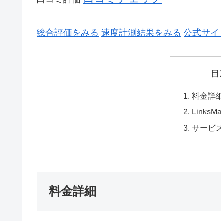
総合評価をみる
速度計測結果をみる
公式サイ
目
料金詳
Links
サービ
料金詳細