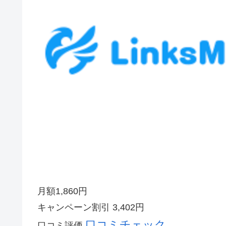
月額
1,860
円
キャンペーン割引
3,402円
口コミチェック
口コミ評価