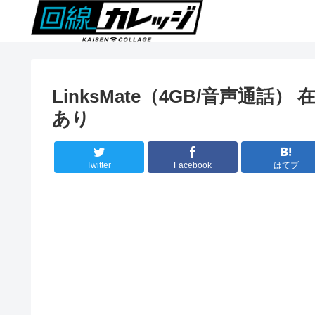
LinksMate（4GB/音声通話）
あり
Twitter
Facebook
はてブ