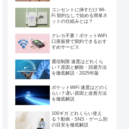
コンセントに挿すだけ Wi-
Fi 契約なしで始める簡単ネ
ットの仕組みとは？
クレカ不要！ポケットWiFi
口座振替で契約できるおす
すめサービス
通信制限 速度はどれくら
い？原因と解除・回避方法
を徹底解説・2025年版
ポケットWiFi 速度はどのく
らい？遅い原因と改善方法
を徹底解説
100ギガ どれくらい使え
る？動画・SNS・ゲーム別
の目安を徹底解説