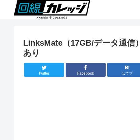
LinksMate（17GB/データ通信
あり
Twitter
Facebook
はてブ