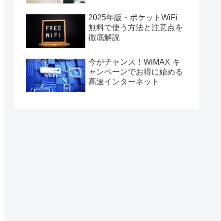
2025年版・ポケットWiFi
無料で使う方法と注意点を
徹底解説
今がチャンス！WiMAX キ
ャンペーンでお得に始める
高速インターネット