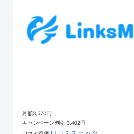
月額
3,570
円
キャンペーン割引
3,402円
口コミチェック
口コミ評価