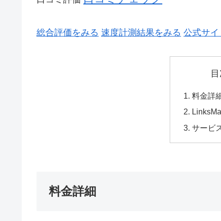
総合評価をみる
速度計測結果をみる
公式サイ
目
料金詳
Links
サービ
料金詳細