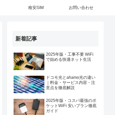
格安SIM
お問い合わせ
新着記事
2025年版・工事不要 WiFi
で始める快適ネット生活
ドコモ光とahamo光の違い
｜料金・サービス内容・注
意点を徹底解説
2025年版・コスパ最強のポ
ケットWiFi 安いプラン徹底
ガイド