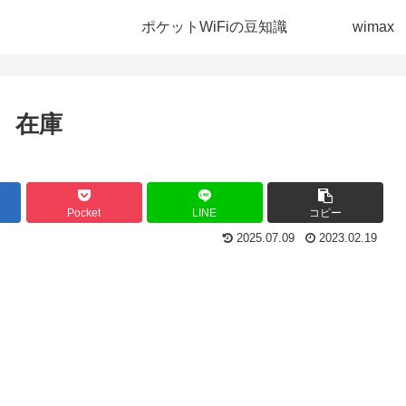
ポケットWiFiの豆知識
wimax
）
在庫
Pocket
LINE
コピー
2025.07.09
2023.02.19