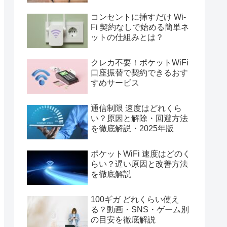
コンセントに挿すだけ Wi-
Fi 契約なしで始める簡単ネ
ットの仕組みとは？
クレカ不要！ポケットWiFi
口座振替で契約できるおす
すめサービス
通信制限 速度はどれくら
い？原因と解除・回避方法
を徹底解説・2025年版
ポケットWiFi 速度はどのく
らい？遅い原因と改善方法
を徹底解説
100ギガ どれくらい使え
る？動画・SNS・ゲーム別
の目安を徹底解説