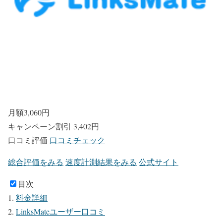
月額
3,060
円
キャンペーン割引
3,402円
口コミ評価
口コミチェック
総合評価をみる
速度計測結果をみる
公式サイト
目次
料金詳細
LinksMateユーザー口コミ