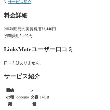
サービス紹介
料金詳細
2年利用時の実質費用
73,440
円
初期費用
3,402
円
LinksMateユーザー口コミ
口コミはありません。
サービス紹介
回線
デー
の種
タ容
docomo
14GB
類
量