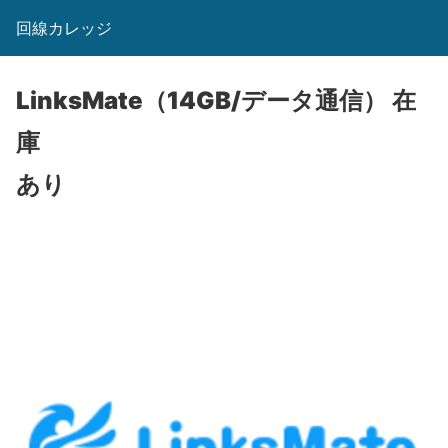
回線カレッジ
LinksMate（14GB/データ通信）
在
庫
あり