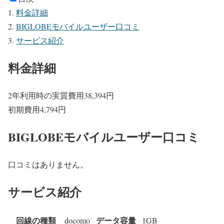
料金詳細
BIGLOBEモバイルユーザー口コミ
サービス紹介
料金詳細
2年利用時の実質費用
38,394
円
初期費用
4,794
円
BIGLOBEモバイルユーザー口コミ
口コミはありません。
サービス紹介
回線の種類
データ容量
docomo
1GB