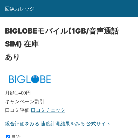
回線カレッジ
BIGLOBEモバイル(1GB/音声通話
SIM)
在庫
あり
月額
1,400
円
キャンペーン割引
–
口コミ評価
口コミチェック
総合評価をみる
速度計測結果をみる
公式サイト
目次