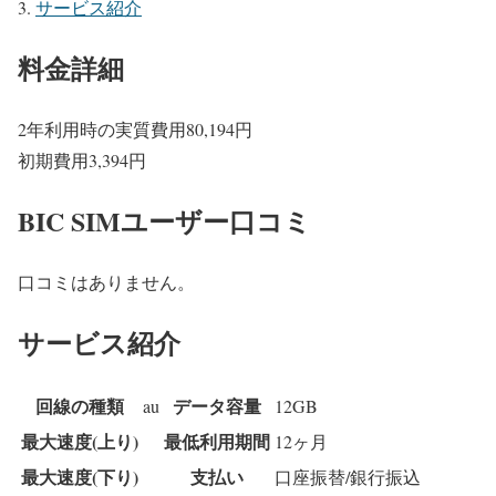
サービス紹介
料金詳細
2年利用時の実質費用
80,194
円
初期費用
3,394
円
BIC SIMユーザー口コミ
口コミはありません。
サービス紹介
回線の種類
データ容量
au
12GB
最大速度(上り)
最低利用期間
12ヶ月
最大速度(下り)
支払い
口座振替/銀行振込