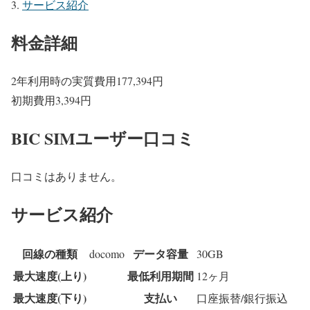
サービス紹介
料金詳細
2年利用時の実質費用
177,394
円
初期費用
3,394
円
BIC SIMユーザー口コミ
口コミはありません。
サービス紹介
回線の種類
データ容量
docomo
30GB
最大速度(上り)
最低利用期間
12ヶ月
最大速度(下り)
支払い
口座振替/銀行振込