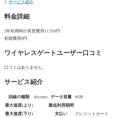
サービス紹介
料金詳細
2年利用時の実質費用
11,520
円
初期費用
0
円
ワイヤレスゲートユーザー口コミ
口コミはありません。
サービス紹介
回線の種類
データ容量
docomo
0GB
最大速度(上り)
最低利用期間
最大速度(下り)
支払い
クレジットカード