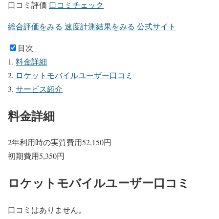
口コミ評価
口コミチェック
総合評価をみる
速度計測結果をみる
公式サイト
目次
料金詳細
ロケットモバイルユーザー口コミ
サービス紹介
料金詳細
2年利用時の実質費用
52,150
円
初期費用
5,350
円
ロケットモバイルユーザー口コミ
口コミはありません。