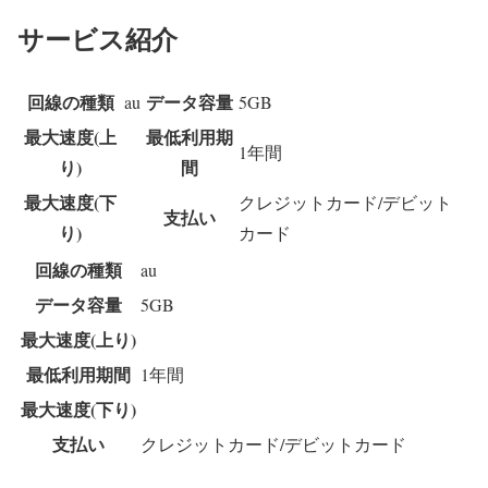
サービス紹介
回線の種類
データ容量
au
5GB
最大速度(上
最低利用期
1年間
り)
間
最大速度(下
クレジットカード/デビット
支払い
り)
カード
回線の種類
au
データ容量
5GB
最大速度(上り)
最低利用期間
1年間
最大速度(下り)
支払い
クレジットカード/デビットカード