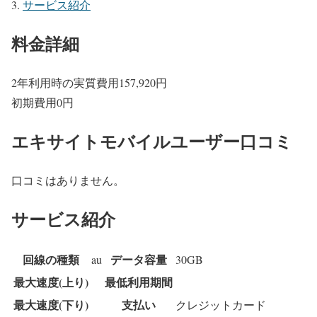
サービス紹介
料金詳細
2年利用時の実質費用
157,920
円
初期費用
0
円
エキサイトモバイルユーザー口コミ
口コミはありません。
サービス紹介
回線の種類
データ容量
au
30GB
最大速度(上り)
最低利用期間
最大速度(下り)
支払い
クレジットカード