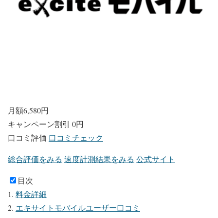
月額
6,580
円
キャンペーン割引
0円
口コミ評価
口コミチェック
総合評価をみる
速度計測結果をみる
公式サイト
目次
料金詳細
エキサイトモバイルユーザー口コミ