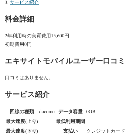
サービス紹介
料金詳細
2年利用時の実質費用
15,600
円
初期費用
0
円
エキサイトモバイルユーザー口コミ
口コミはありません。
サービス紹介
回線の種類
データ容量
docomo
0GB
最大速度(上り)
最低利用期間
最大速度(下り)
支払い
クレジットカード