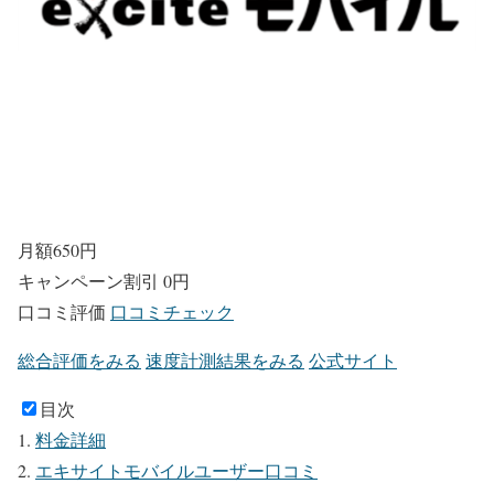
月額
650
円
キャンペーン割引
0円
口コミ評価
口コミチェック
総合評価をみる
速度計測結果をみる
公式サイト
目次
料金詳細
エキサイトモバイルユーザー口コミ