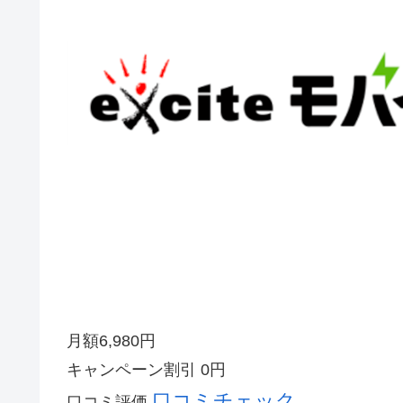
月額
6,980
円
キャンペーン割引
0円
口コミチェック
口コミ評価