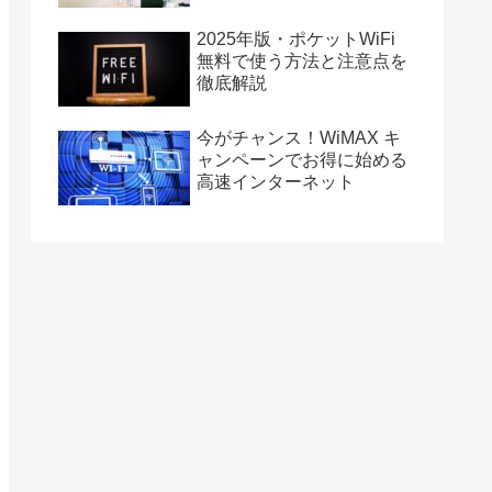
2025年版・ポケットWiFi
無料で使う方法と注意点を
徹底解説
今がチャンス！WiMAX キ
ャンペーンでお得に始める
高速インターネット