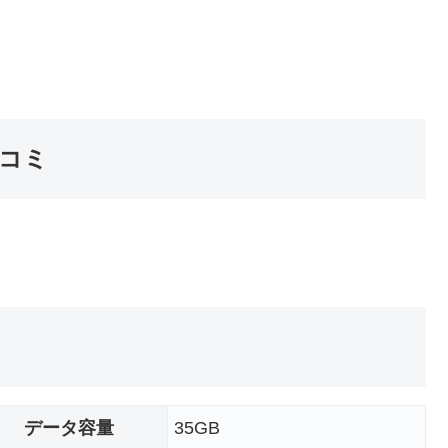
コミ
データ容量
35GB