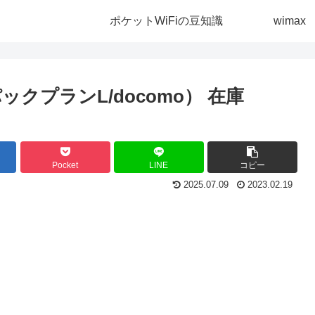
ポケットWiFiの豆知識
wimax
クプランL/docomo）
在庫
Pocket
LINE
コピー
2025.07.09
2023.02.19