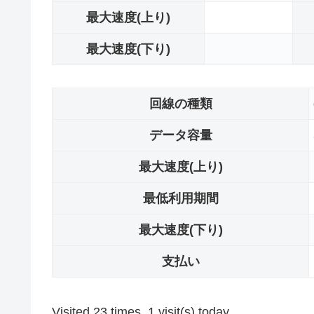
最大速度(上り)
最大速度(下り)
回線の種類
データ容量
最大速度(上り)
最低利用期間
最大速度(下り)
支払い
Visited 23 times, 1 visit(s) today