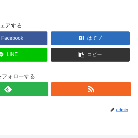
ェアする
Facebook
はてブ
LINE
コピー
nをフォローする
admin