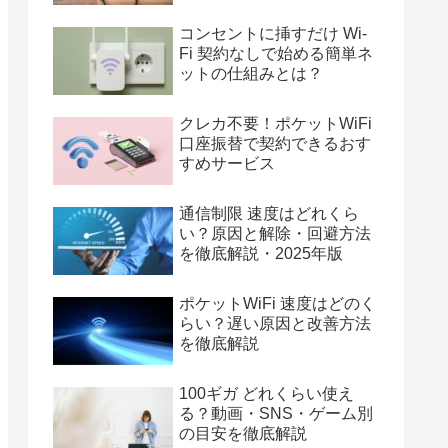
コンセントに挿すだけ Wi-
Fi 契約なしで始める簡単ネ
ットの仕組みとは？
クレカ不要！ポケットWiFi
口座振替で契約できるおす
すめサービス
通信制限 速度はどれくら
い？原因と解除・回避方法
を徹底解説・2025年版
ポケットWiFi 速度はどのく
らい？遅い原因と改善方法
を徹底解説
100ギガ どれくらい使え
る？動画・SNS・ゲーム別
の目安を徹底解説