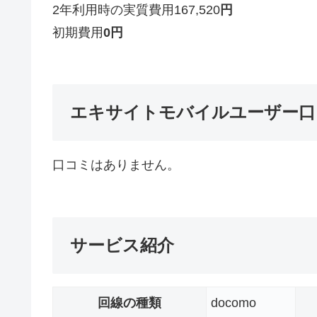
2年利用時の実質費用
167,520
円
初期費用
0
円
エキサイトモバイルユーザー口
口コミはありません。
サービス紹介
回線の種類
docomo