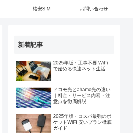
格安SIM
お問い合わせ
新着記事
2025年版・工事不要 WiFi
で始める快適ネット生活
ドコモ光とahamo光の違い
｜料金・サービス内容・注
意点を徹底解説
2025年版・コスパ最強のポ
ケットWiFi 安いプラン徹底
ガイド