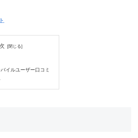
ト
次
モバイルユーザー口コミ
介