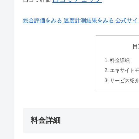
総合評価をみる
速度計測結果をみる
公式サイ
目
料金詳細
エキサイト
サービス紹
料金詳細