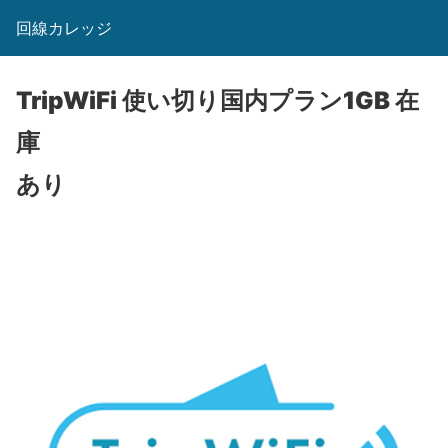
回線カレッジ
TripWiFi 使い切り国内プラン1GB
在
庫
あり