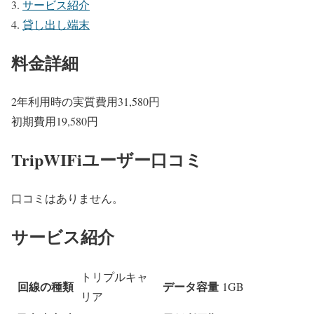
サービス紹介
貸し出し端末
料金詳細
2年利用時の実質費用
31,580
円
初期費用
19,580
円
TripWIFiユーザー口コミ
口コミはありません。
サービス紹介
トリプルキャ
回線の種類
データ容量
1GB
リア