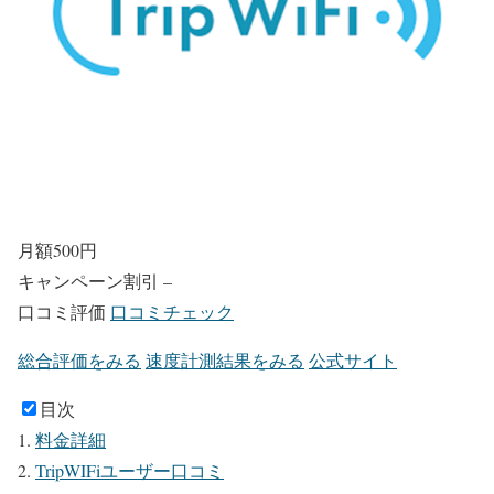
月額
500
円
キャンペーン割引
–
口コミ評価
口コミチェック
総合評価をみる
速度計測結果をみる
公式サイト
目次
料金詳細
TripWIFiユーザー口コミ