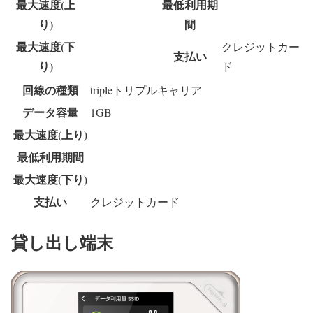
最大速度(上
最低利用期
り)
間
最大速度(下
クレジットカー
支払い
り)
ド
回線の種類
tripleトリプルキャリア
データ容量
1GB
最大速度(上り)
最低利用期間
最大速度(下り)
支払い
クレジットカード
貸し出し端末