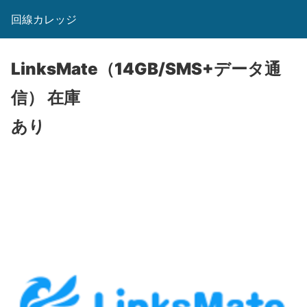
回線カレッジ
LinksMate（14GB/SMS+データ通
信）
在庫
あり