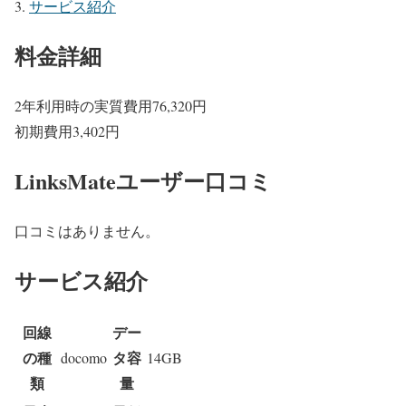
サービス紹介
料金詳細
2年利用時の実質費用
76,320
円
初期費用
3,402
円
LinksMateユーザー口コミ
口コミはありません。
サービス紹介
回線
デー
の種
タ容
docomo
14GB
類
量