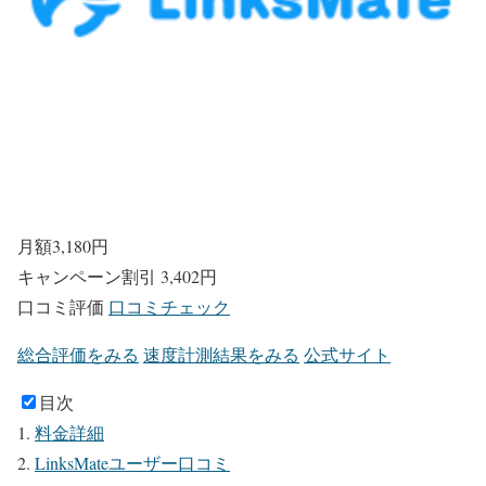
月額
3,180
円
キャンペーン割引
3,402円
口コミ評価
口コミチェック
総合評価をみる
速度計測結果をみる
公式サイト
目次
料金詳細
LinksMateユーザー口コミ