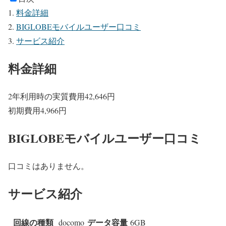
料金詳細
BIGLOBEモバイルユーザー口コミ
サービス紹介
料金詳細
2年利用時の実質費用
42,646
円
初期費用
4,966
円
BIGLOBEモバイルユーザー口コミ
口コミはありません。
サービス紹介
回線の種類
データ容量
docomo
6GB