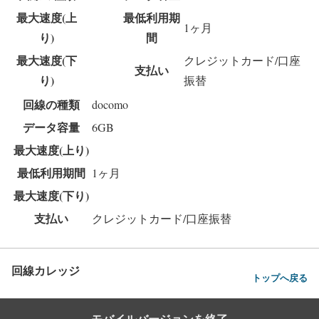
最大速度(上
最低利用期
1ヶ月
り)
間
最大速度(下
クレジットカード/口座
支払い
り)
振替
回線の種類
docomo
データ容量
6GB
最大速度(上り)
最低利用期間
1ヶ月
最大速度(下り)
支払い
クレジットカード/口座振替
回線カレッジ
トップへ戻る