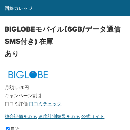
回線カレッジ
BIGLOBEモバイル(6GB/データ通信
SMS付き)
在庫
あり
月額
1,570
円
キャンペーン割引
–
口コミ評価
口コミチェック
総合評価をみる
速度計測結果をみる
公式サイト
目次